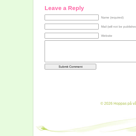
Leave a Reply
Name (required)
Mail (will not be publishe
Website
© 2026 Hoppas på vår