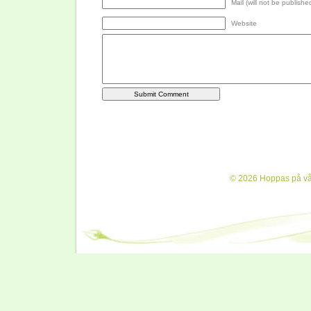
Mail (will not be publishe
Website
© 2026 Hoppas på vår