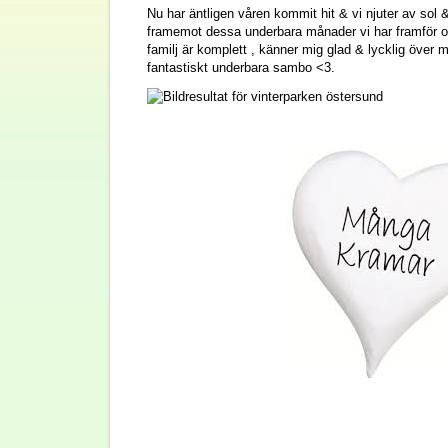
Nu har äntligen våren kommit hit & vi njuter av sol 
framemot dessa underbara månader vi har framför o
familj är komplett , känner mig glad & lycklig över 
fantastiskt underbara sambo <3.