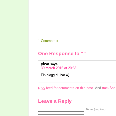
1 Comment »
One Response to “”
ylwa
says:
30 March 2015 at 20:33
Fin blogg du har =)
feed for comments on this post.
And
trackBa
RSS
Leave a Reply
Name (required)