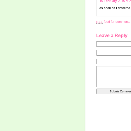
15 February 2015 at 
as soon as I detected t
feed for comments o
RSS
Leave a Reply