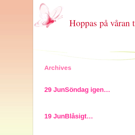
Hoppas på våran t
Archives
29 Jun
Söndag igen…
19 Jun
Blåsigt…