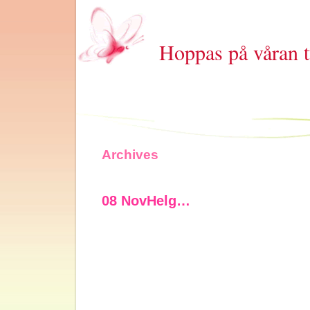
Hoppas på våran t
Archives
08 Nov
Helg…