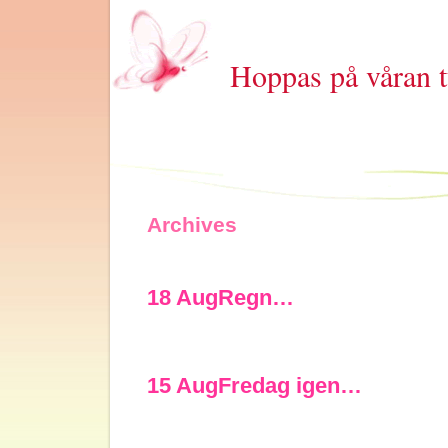
Hoppas på våran t
Archives
18 Aug
Regn…
15 Aug
Fredag igen…