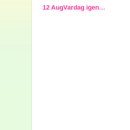
12 Aug
Vardag igen…