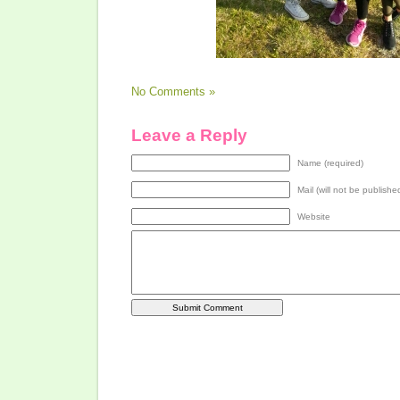
No Comments »
Leave a Reply
Name (required)
Mail (will not be publishe
Website