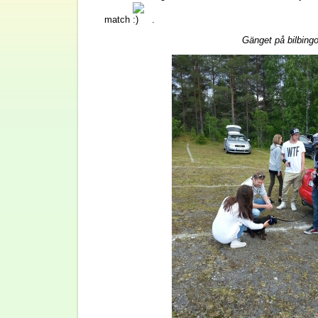
match
.
Gänget på bilbing